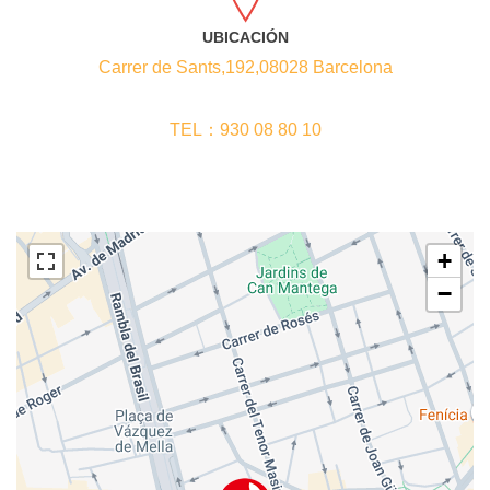
UBICACIÓN
Carrer de Sants,192,08028 Barcelona
TEL：930 08 80 10
+
−