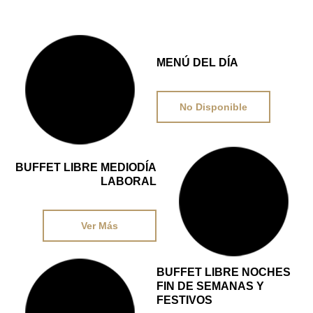
DESDE
MENÚ DEL DÍA
–
No Disponible
BUFFET LIBRE MEDIODÍA
DESDE
LABORAL
15,95€
Ver Más
BUFFET LIBRE NOCHES
DESDE
FIN DE SEMANAS Y
FESTIVOS