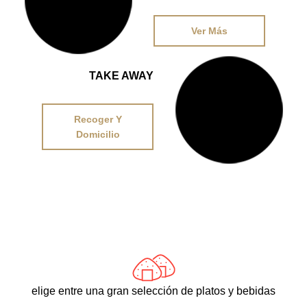
21,95€
Ver Más
TAKE AWAY
DESDE
15,95€
Recoger Y
Domicilio
elige entre una gran selección de platos y bebidas