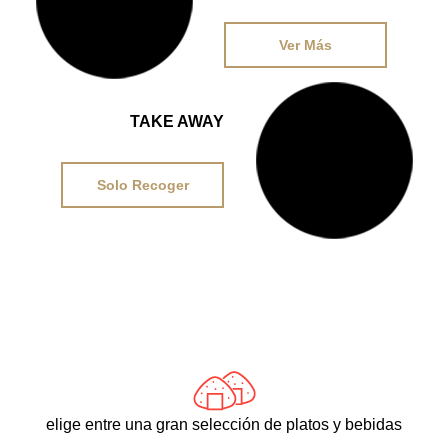
21,95€
Ver Más
DESDE
TAKE AWAY
15,95€
Solo Recoger
elige entre una gran selección de platos y bebidas