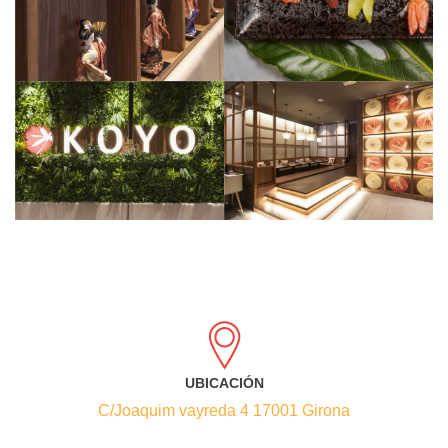
UBICACIÓN
C/Joaquim vayreda 4 17001 Girona