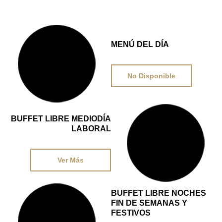
DESDE
MENÚ DEL DÍA
–
No Disponible
BUFFET LIBRE MEDIODÍA
DESDE
LABORAL
15,95€
Ver Más
BUFFET LIBRE NOCHES
DESDE
FIN DE SEMANAS Y
FESTIVOS