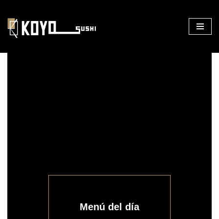
Saltar
al
contenido
Menú del día